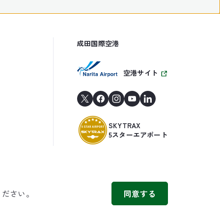
成田国際空港
空港サイト
SKYTRAX
5スターエアポート
ください。
同意する