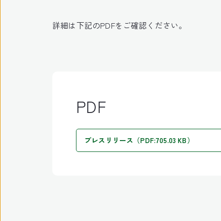
詳細は下記のPDFをご確認ください。
PDF
プレスリリース（PDF:705.03 KB）