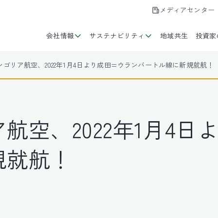
メディアセンター
会社情報
サステナビリティ
地域共生
投資家
ンゴリア航空、2022年1月4日より成田=ウランバートル線に新規就航！
航空、2022年1月4日
規就航！