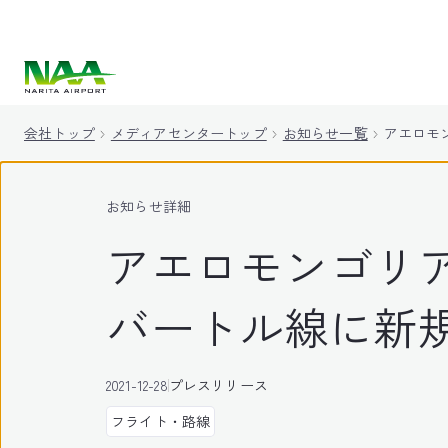
キ
ッ
プ
会社トップ
メディアセンタートップ
お知らせ一覧
アエロモ
お知らせ詳細
アエロモンゴリア
バートル線に新
2021-12-28
プレスリリース
フライト・路線