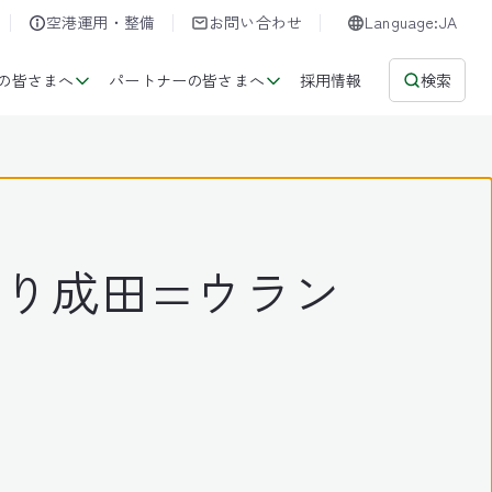
空港運用・整備
お問い合わせ
Language:JA
の皆さまへ
パートナーの皆さまへ
採用情報
検索
より成田=ウラン