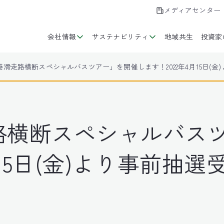
メディアセンター
会社情報
サステナビリティ
地域共生
投資家
滑走路横断スペシャルバスツアー」を開催します！2022年4月15日(金)よ
路横断スペシャルバス
月15日(金)より事前抽選