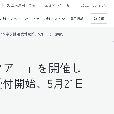
空港運用・整備
お問い合わせ
Language:JA
の皆さまへ
パートナーの皆さまへ
採用情報
検索
り事前抽選受付開始、5月21日(土)実施!!
ツアー」を開催し
受付開始、5月21日