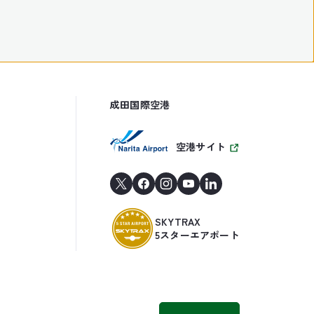
成田国際空港
空港サイト
SKYTRAX
5スターエアポート