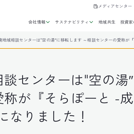
メディアセンター
会社情報
サステナビリティ
地域共生
投資家
、南地域相談センターは"空の湯″に移転します ～相談センターの愛称が『
相談センターは"空の湯
称が『そらぽーと -成
』になりました！