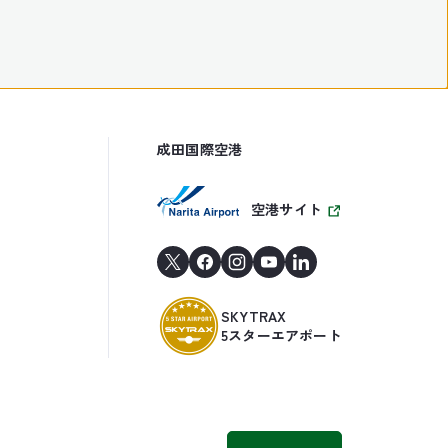
成田国際空港
空港サイト
SKYTRAX
5スターエアポート