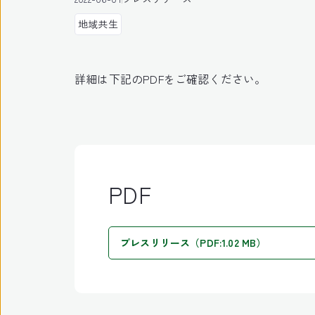
地域共生
詳細は下記のPDFをご確認ください。
PDF
プレスリリース（PDF:1.02 MB）