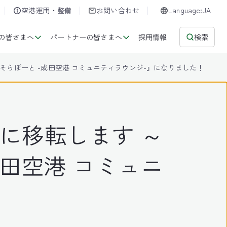
空港運用・整備
お問い合わせ
Language:JA
の皆さまへ
パートナーの皆さまへ
採用情報
検索
そらぽーと -成田空港 コミュニティラウンジ-』になりました！
″に移転します ～
田空港 コミュニ