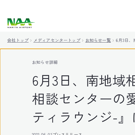
キ
ッ
プ
会社トップ
メディアセンタートップ
お知らせ一覧
6月3日
お知らせ詳細
6月3日、南地域
相談センターの愛
ティラウンジ-
2022-06-01
プレスリリース