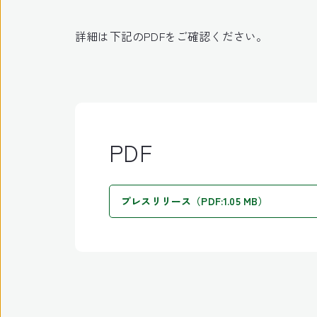
詳細は下記のPDFをご確認ください。
PDF
プレスリリース（PDF:1.05 MB）