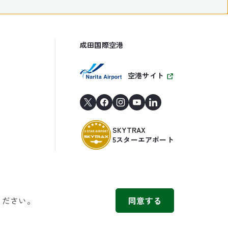
成田国際空港
空港サイト
SKYTRAX
5スターエアポート
ください。
同意する