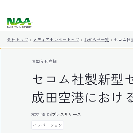
キ
ッ
プ
会社トップ
メディアセンタートップ
お知らせ一覧
セコム社
お知らせ詳細
セコム社製新型セキ
成田空港におけ
2022-06-07
プレスリリース
イノベーション