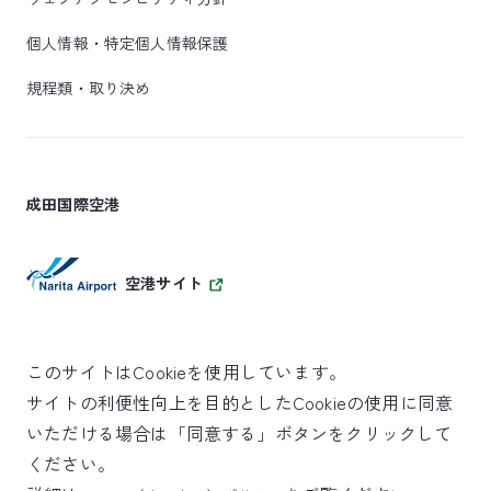
個人情報・特定個人情報保護
規程類・取り決め
成田国際空港
空港サイト
このサイトはCookieを使用しています。
サイトの利便性向上を目的としたCookieの使用に同意
SKYTRAX
いただける場合は「同意する」ボタンをクリックして
5スターエアポート
ください。