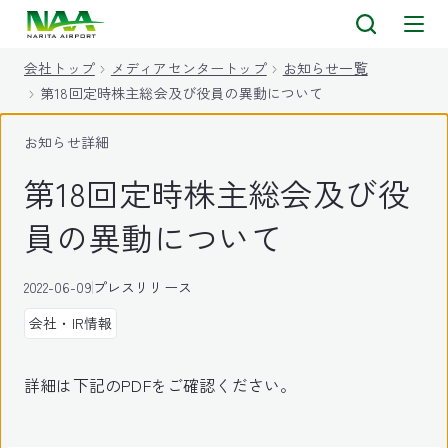
キ
ッ
会社トップ
メディアセンタートップ
お知らせ一覧
プ
第18回定時株主総会及び役員の異動について
お知らせ詳細
第18回定時株主総会及び役
員の異動について
2022-06-09
プレスリリース
会社・IR情報
詳細は下記のPDFをご確認ください。