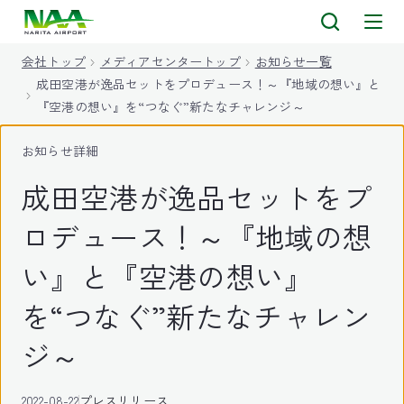
キ
ッ
会社トップ
メディアセンタートップ
お知らせ一覧
プ
成田空港が逸品セットをプロデュース！～『地域の想い』と
『空港の想い』を“つなぐ”新たなチャレンジ～
お知らせ詳細
成田空港が逸品セットをプ
ロデュース！～『地域の想
い』と『空港の想い』
を“つなぐ”新たなチャレン
ジ～
2022-08-22
プレスリリース