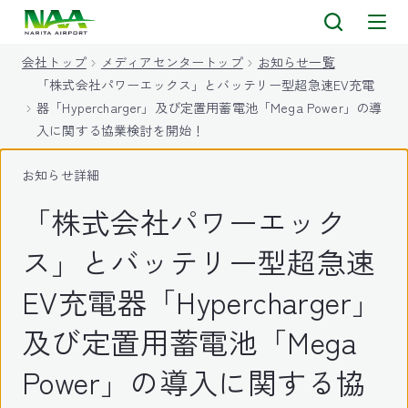
キ
ッ
会社トップ
メディアセンタートップ
お知らせ一覧
プ
「株式会社パワーエックス」とバッテリー型超急速EV充電
器「Hypercharger」及び定置用蓄電池「Mega Power」の導
入に関する協業検討を開始！
お知らせ詳細
「株式会社パワーエック
ス」とバッテリー型超急速
EV充電器「Hypercharger」
及び定置用蓄電池「Mega
Power」の導入に関する協