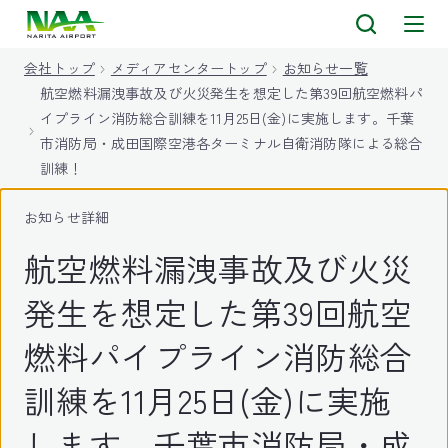
キ
ッ
会社トップ
メディアセンタートップ
お知らせ一覧
プ
航空燃料漏洩事故及び火災発生を想定した第39回航空燃料パ
イプライン消防総合訓練を11月25日(金)に実施します。千葉
市消防局・成田国際空港各ターミナル自衛消防隊による総合
訓練！
お知らせ詳細
航空燃料漏洩事故及び火災
発生を想定した第39回航空
燃料パイプライン消防総合
訓練を11月25日(金)に実施
します。千葉市消防局・成