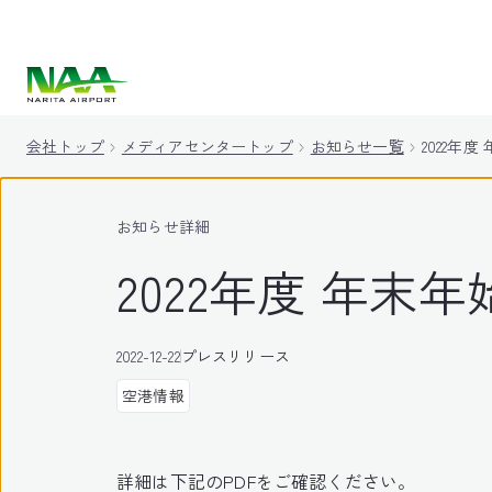
キ
ッ
プ
会社トップ
メディアセンタートップ
お知らせ一覧
2022年
お知らせ詳細
2022年度 年末
2022-12-22
プレスリリース
空港情報
詳細は下記のPDFをご確認ください。