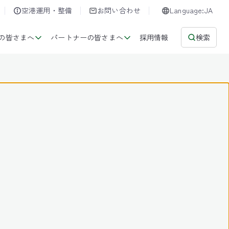
空港運用・整備
お問い合わせ
Language:JA
の皆さまへ
パートナーの皆さまへ
採用情報
検索