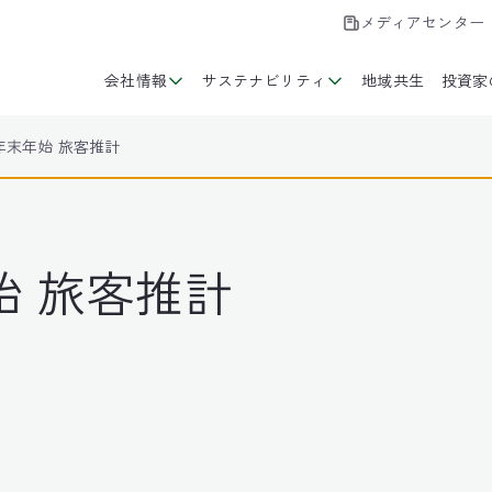
メディアセンター
会社情報
サステナビリティ
地域共生
投資家
度 年末年始 旅客推計
年始 旅客推計