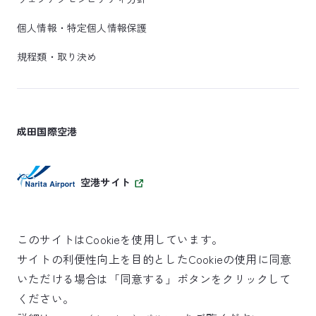
個人情報・特定個人情報保護
規程類・取り決め
成田国際空港
空港サイト
このサイトはCookieを使用しています。
サイトの利便性向上を目的としたCookieの使用に同意
SKYTRAX
いただける場合は「同意する」ボタンをクリックして
5スターエアポート
ください。