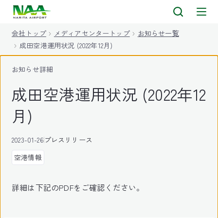
キ
ッ
会社トップ
メディアセンタートップ
お知らせ一覧
プ
成田空港運用状況 (2022年12月)
お知らせ詳細
成田空港運用状況 (2022年12
月)
2023-01-26
プレスリリース
空港情報
詳細は下記のPDFをご確認ください。