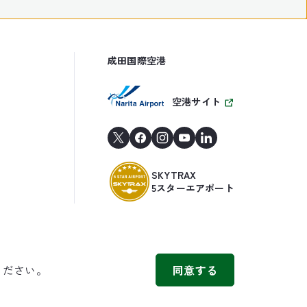
成田国際空港
空港サイト
SKYTRAX
5スターエアポート
ください。
同意する