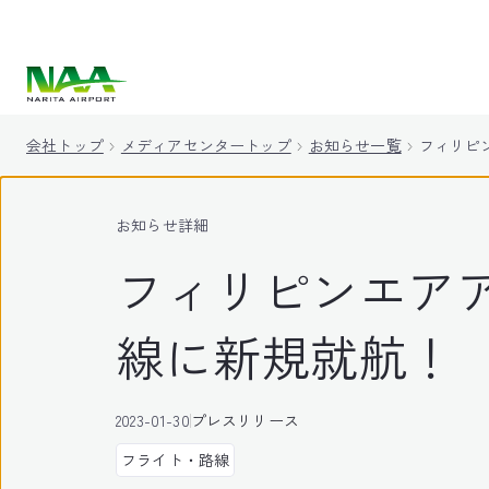
キ
ッ
プ
会社トップ
メディアセンタートップ
お知らせ一覧
フィリピン
お知らせ詳細
フィリピンエアア
線に新規就航！
2023-01-30
プレスリリース
フライト・路線