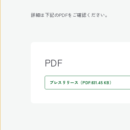
詳細は下記のPDFをご確認ください。
PDF
プレスリリース（PDF:831.45 KB）