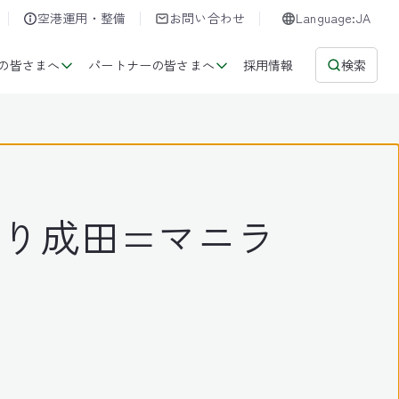
空港運用・整備
お問い合わせ
Language:JA
の皆さまへ
パートナーの皆さまへ
採用情報
検索
より成田=マニラ