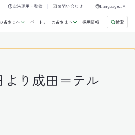
空港運用・整備
お問い合わせ
Language:JA
の皆さまへ
パートナーの皆さまへ
採用情報
検索
2日より成田＝テル