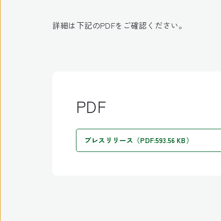
詳細は下記のPDFをご確認ください。
PDF
プレスリリース（PDF:593.56 KB）