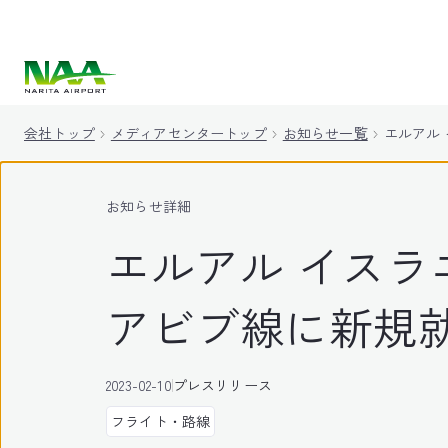
キ
ッ
プ
会社トップ
メディアセンタートップ
お知らせ一覧
エルアル 
お知らせ詳細
エルアル イスラ
アビブ線に新規
2023-02-10
プレスリリース
フライト・路線