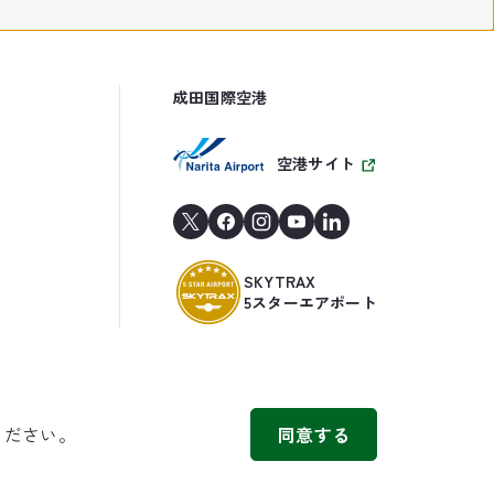
成田国際空港
空港サイト
SKYTRAX
5スターエアポート
ください。
同意する