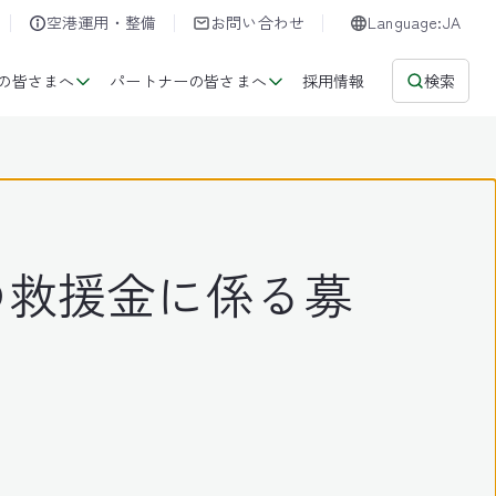
空港運用・整備
お問い合わせ
Language:JA
の皆さまへ
パートナーの皆さまへ
採用情報
検索
の救援金に係る募