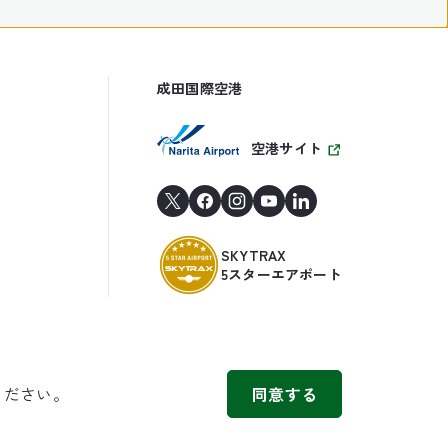
成田国際空港
空港サイト
SKYTRAX
5スターエアポート
ください。
同意する