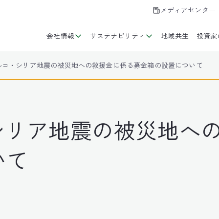
メディアセンター
会社情報
サステナビリティ
地域共生
投資家
年トルコ・シリア地震の被災地への救援金に係る募金箱の設置について
・シリア地震の被災地へ
いて