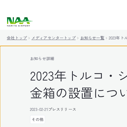
キ
ッ
プ
会社トップ
メディアセンタートップ
お知らせ一覧
2023
お知らせ詳細
2023年トルコ
金箱の設置につ
2023-02-21
プレスリリース
その他