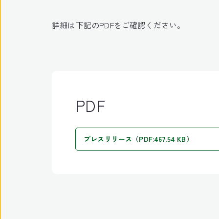
詳細は下記のPDFをご確認ください。
PDF
プレスリリース（PDF:467.54 KB）