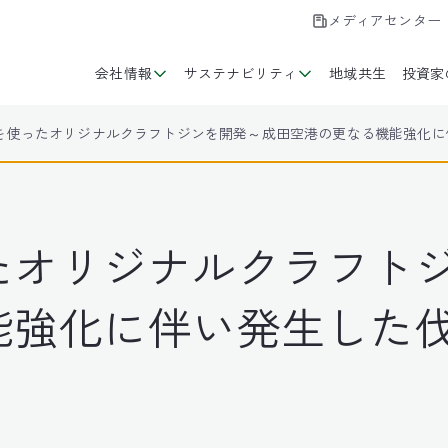
メディアセンター
会社情報
サステナビリティ
地域共生
投資家
を使ったオリジナルクラフトジンを開発～成田空港の更なる機能強化に
たオリジナルクラフト
能強化に伴い発生した