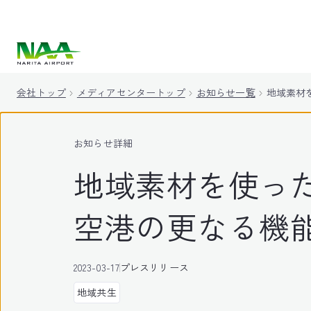
キ
ッ
プ
会社トップ
メディアセンタートップ
お知らせ一覧
地域素材
お知らせ詳細
地域素材を使っ
空港の更なる機
2023-03-17
プレスリリース
地域共生