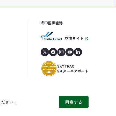
成田国際空港
空港サイト
SKYTRAX
5スターエアポート
ください。
同意する