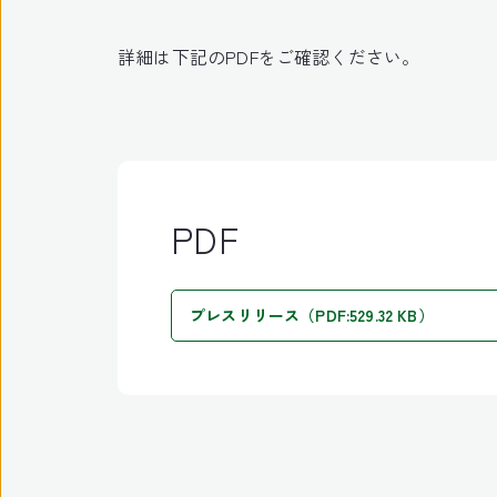
詳細は下記のPDFをご確認ください。
PDF
プレスリリース（PDF:529.32 KB）