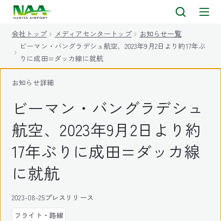
キ
ッ
会社トップ
メディアセンタートップ
お知らせ一覧
プ
ビーマン・バングラデシュ航空、2023年9月2日より約17年ぶ
りに成田=ダッカ線に就航
お知らせ詳細
ビーマン・バングラデシュ
航空、2023年9月2日より約
17年ぶりに成田=ダッカ線
に就航
2023-08-25
プレスリリース
フライト・路線