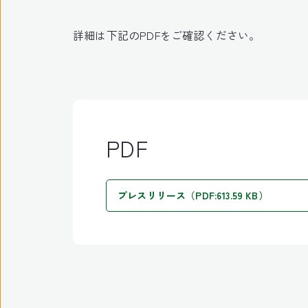
詳細は下記のPDFをご確認ください。
PDF
プレスリリース（PDF:613.59 KB）