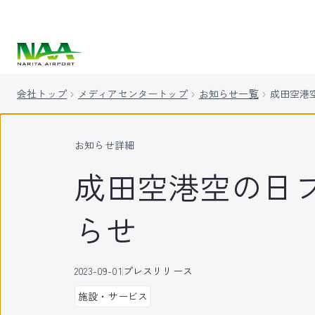
キ
ッ
プ
会社トップ
メディアセンタートップ
お知らせ一覧
成田空港空
お知らせ詳細
成田空港空の日フ
らせ
2023-09-01
プレスリリース
施設・サービス