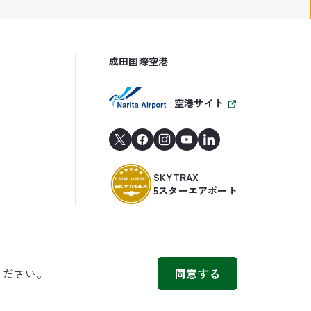
成田国際空港
空港サイト
SKYTRAX
5スターエアポート
ください。
同意する