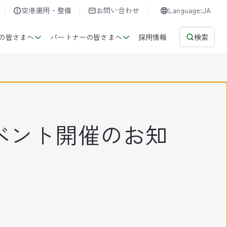
空港運用・整備
お問い合わせ
Language:JA
の皆さまへ
パートナーの皆さまへ
採用情報
検索
イベント開催のお知