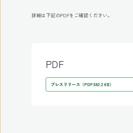
詳細は下記のPDFをご確認ください。
PDF
プレスリリース（PDF:582.2 KB）