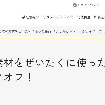
メディアセンター
会社情報
サステナビリティ
地域共生
投資家
地域の素材をぜいたくに使った絶品 「よしもとカレー」がテイクオフ
素材をぜいたくに使った
クオフ！