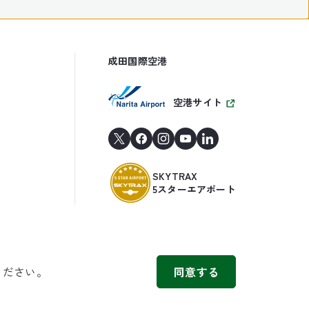
成田国際空港
空港サイト
SKYTRAX
5スターエアポート
ください。
同意する