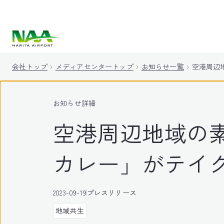
キ
ッ
プ
会社トップ
メディアセンタートップ
お知らせ一覧
空港周辺
お知らせ詳細
空港周辺地域の
カレー」がテイ
2023-09-19
プレスリリース
地域共生