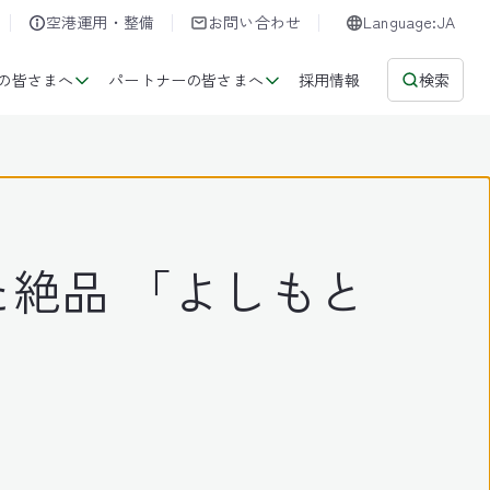
空港運用・整備
お問い合わせ
Language:JA
の皆さまへ
パートナーの皆さまへ
採用情報
検索
！
絶品 「よしもと