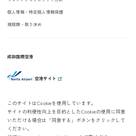
個人情報・特定個人情報保護
規程類・取り決め
成田国際空港
空港サイト
このサイトはCookieを使用しています。
サイトの利便性向上を目的としたCookieの使用に同意
SKYTRAX
いただける場合は「同意する」ボタンをクリックして
5スターエアポート
ください。