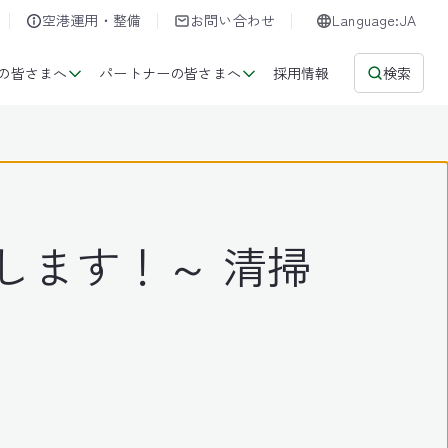
空港運用・整備
お問い合わせ
Language:JA
の皆さまへ
パートナーの皆さまへ
採用情報
検索
します！～ 清掃