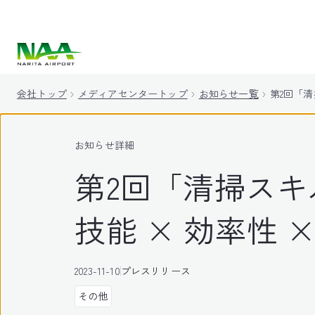
キ
ッ
プ
会社トップ
メディアセンタートップ
お知らせ一覧
第2回「清
お知らせ詳細
第2回「清掃スキ
技能 × 効率性 ×
2023-11-10
プレスリリース
その他