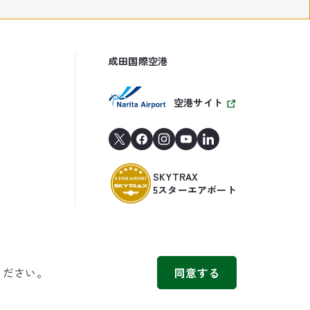
成田国際空港
空港サイト
SKYTRAX
5スターエアポート
ください。
同意する