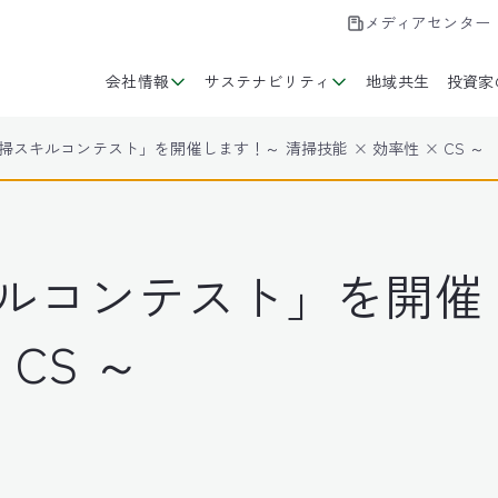
メディアセンター
会社情報
サステナビリティ
地域共生
投資家
掃スキルコンテスト」を開催します！～ 清掃技能 × 効率性 × CS ～
ルコンテスト」を開催
 CS ～