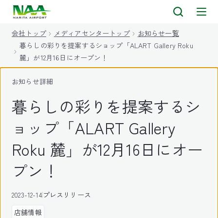
キ
ッ
会社トップ
メディアセンタートップ
お知らせ一覧
プ
暮らしの彩りを提案するショップ「ALART Gallery Roku
麓」が12月16日にオープン！
お知らせ詳細
暮らしの彩りを提案するシ
ョップ「ALART Gallery
Roku 麓」が12月16日にオー
プン！
2023-12-14
プレスリリース
店舗情報