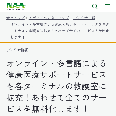
キ
ッ
会社トップ
メディアセンタートップ
お知らせ一覧
プ
オンライン・多言語による健康医療サポートサービスを各タ
ーミナルの救護室に拡充！あわせて全てのサービスを無料化
します！
お知らせ詳細
オンライン・多言語による
健康医療サポートサービス
を各ターミナルの救護室に
拡充！あわせて全てのサー
ビスを無料化します！