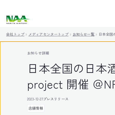
キ
ッ
プ
会社トップ
メディアセンタートップ
お知らせ一覧
日本全国の日
お知らせ詳細
日本全国の日本酒の魅
project 開催 ＠N
2023-12-27
プレスリリース
店舗情報