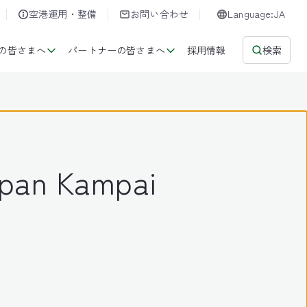
空港運用・整備
お問い合わせ
Language:JA
の皆さまへ
パートナーの皆さまへ
採用情報
検索
 Kampai