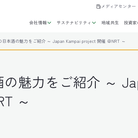
メディアセンター
会社情報
サステナビリティ
地域共生
投資家
本酒の魅力をご紹介 ～ Japan Kampai project 開催 ＠NRT ～
力をご紹介 ～ Japan
RT ～