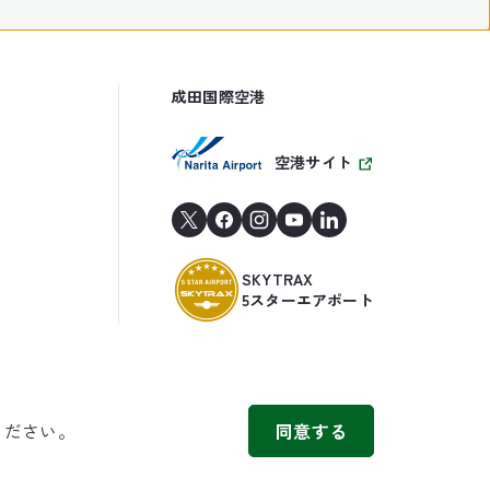
成田国際空港
空港サイト
SKYTRAX
5スターエアポート
ください。
同意する