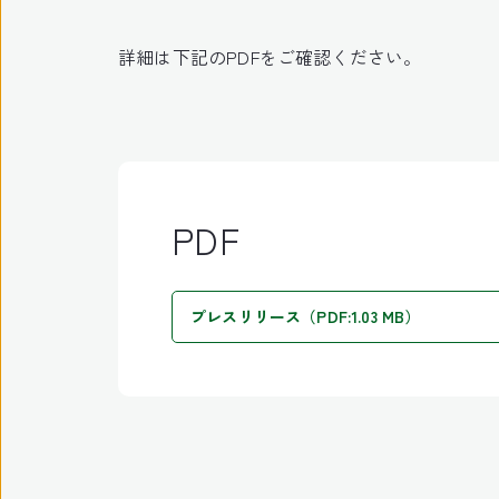
詳細は下記のPDFをご確認ください。
PDF
プレスリリース（PDF:1.03 MB）