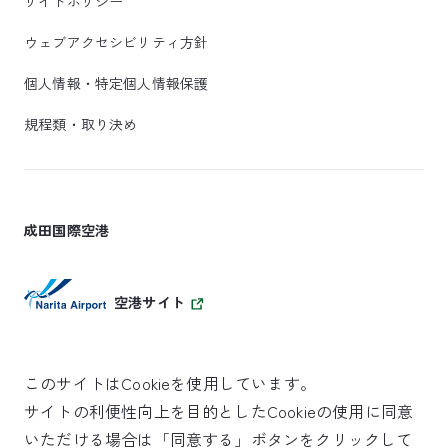
サイトポリシー
ウェブアクセシビリティ方針
個人情報・特定個人情報保護
規程類・取り決め
成田国際空港
空港サイト
このサイトはCookieを使用しています。
サイトの利便性向上を目的としたCookieの使用に同意
SKYTRAX
いただける場合は「同意する」ボタンをクリックして