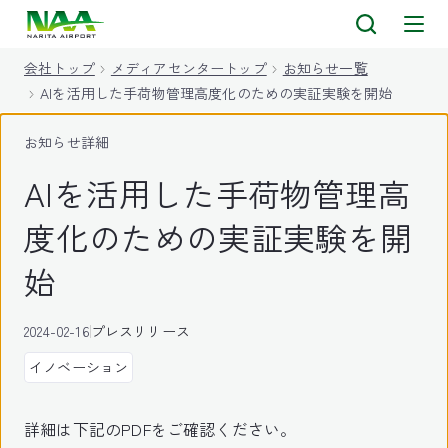
キ
ッ
会社トップ
メディアセンタートップ
お知らせ一覧
プ
AIを活用した手荷物管理高度化のための実証実験を開始
お知らせ詳細
AIを活用した手荷物管理高
度化のための実証実験を開
始
2024-02-16
プレスリリース
イノベーション
詳細は下記のPDFをご確認ください。