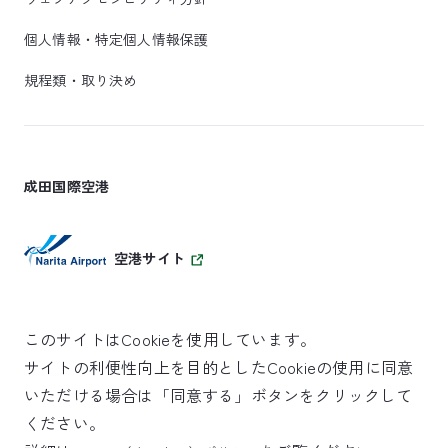
個人情報・特定個人情報保護
規程類・取り決め
成田国際空港
空港サイト
このサイトはCookieを使用しています。
サイトの利便性向上を目的としたCookieの使用に同意
SKYTRAX
いただける場合は「同意する」ボタンをクリックして
5スターエアポート
ください。