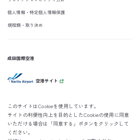
個人情報・特定個人情報保護
規程類・取り決め
成田国際空港
空港サイト
このサイトはCookieを使用しています。
サイトの利便性向上を目的としたCookieの使用に同意
SKYTRAX
いただける場合は「同意する」ボタンをクリックして
5スターエアポート
ください。