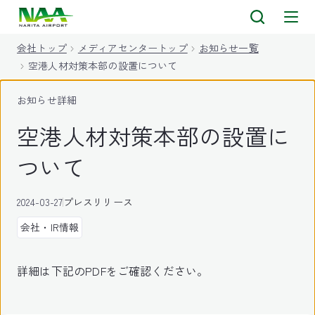
キ
ッ
会社トップ
メディアセンタートップ
お知らせ一覧
プ
空港人材対策本部の設置について
お知らせ詳細
空港人材対策本部の設置に
ついて
2024-03-27
プレスリリース
会社・IR情報
詳細は下記のPDFをご確認ください。