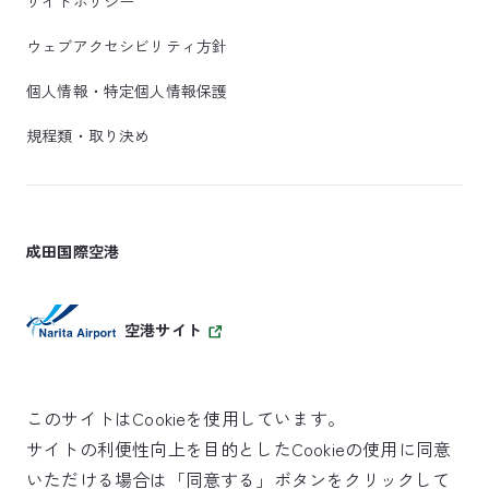
サイトポリシー
ウェブアクセシビリティ方針
個人情報・特定個人情報保護
規程類・取り決め
成田国際空港
空港サイト
このサイトはCookieを使用しています。
サイトの利便性向上を目的としたCookieの使用に同意
SKYTRAX
いただける場合は「同意する」ボタンをクリックして