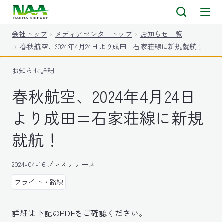
キ
ッ
会社トップ
メディアセンタートップ
お知らせ一覧
プ
春秋航空、2024年4月24日より成田=石家荘線に新規就航！
お知らせ詳細
春秋航空、2024年4月24日
より成田=石家荘線に新規
就航！
2024-04-16
プレスリリース
フライト・路線
詳細は下記のPDFをご確認ください。