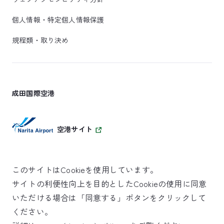
個人情報・特定個人情報保護
規程類・取り決め
成田国際空港
空港サイト
このサイトはCookieを使用しています。
サイトの利便性向上を目的としたCookieの使用に同意
SKYTRAX
いただける場合は「同意する」ボタンをクリックして
5スターエアポート
ください。