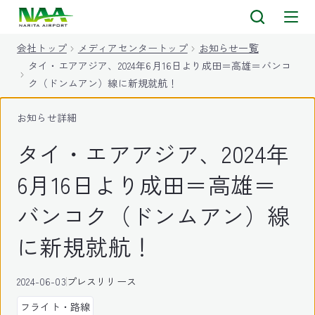
キ
ッ
会社トップ
メディアセンタートップ
お知らせ一覧
プ
タイ・エアアジア、2024年6月16日より成田＝高雄＝バンコ
ク（ドンムアン）線に新規就航！
お知らせ詳細
タイ・エアアジア、2024年
6月16日より成田＝高雄＝
バンコク（ドンムアン）線
に新規就航！
2024-06-03
プレスリリース
フライト・路線