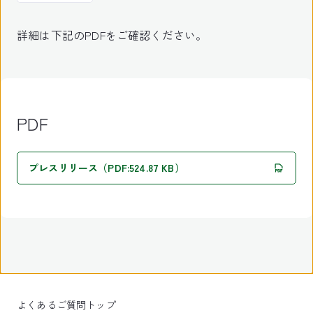
詳細は下記のPDFをご確認ください。
PDF
プレスリリース（PDF:524.87 KB）
よくあるご質問トップ