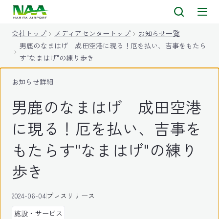
キ
ッ
会社トップ
メディアセンタートップ
お知らせ一覧
プ
男鹿のなまはげ 成田空港に現る！厄を払い、吉事をもたら
す"なまはげ"の練り歩き
お知らせ詳細
男鹿のなまはげ 成田空港
に現る！厄を払い、吉事を
もたらす"なまはげ"の練り
歩き
2024-06-04
プレスリリース
施設・サービス