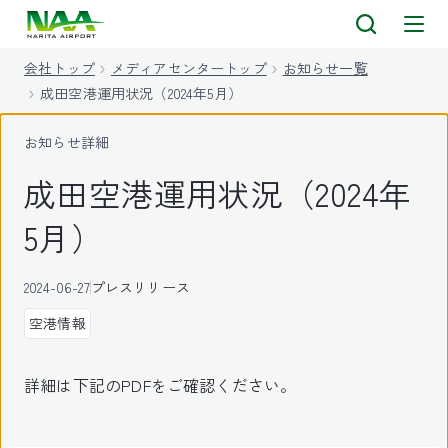
キ
ッ
会社トップ
メディアセンタートップ
お知らせ一覧
プ
成田空港運用状況（2024年5月）
お知らせ詳細
成田空港運用状況（2024年
5月）
2024-06-27
プレスリリース
空港情報
詳細は下記のPDFをご確認ください。