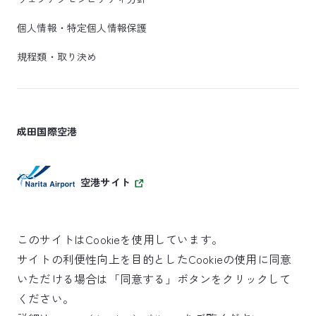
個人情報・特定個人情報保護
規程類・取り決め
成田国際空港
空港サイト
このサイトはCookieを使用しています。
サイトの利便性向上を目的としたCookieの使用に同意
SKYTRAX
いただける場合は「同意する」ボタンをクリックして
5スターエアポート
ください。