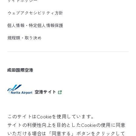
サイトポリシー
ウェブアクセシビリティ方針
個人情報・特定個人情報保護
規程類・取り決め
成田国際空港
空港サイト
このサイトはCookieを使用しています。
サイトの利便性向上を目的としたCookieの使用に同意
SKYTRAX
いただける場合は「同意する」ボタンをクリックして