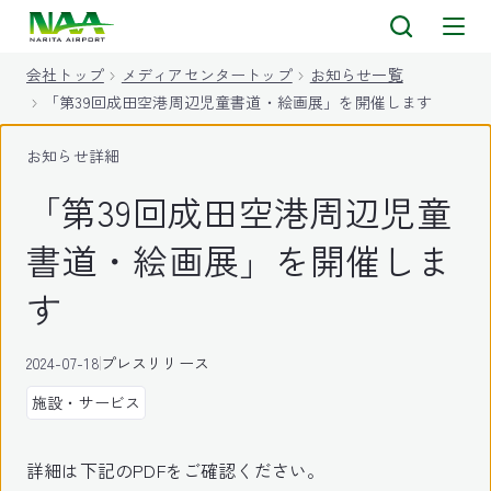
キ
ッ
会社トップ
メディアセンタートップ
お知らせ一覧
プ
「第39回成田空港周辺児童書道・絵画展」を開催します
お知らせ詳細
「第39回成田空港周辺児童
書道・絵画展」を開催しま
す
2024-07-18
プレスリリース
施設・サービス
詳細は下記のPDFをご確認ください。