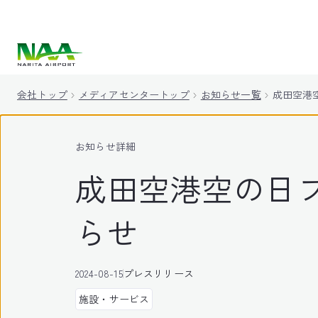
キ
ッ
プ
会社トップ
メディアセンタートップ
お知らせ一覧
成田空港
お知らせ詳細
成田空港空の日フ
らせ
2024-08-15
プレスリリース
施設・サービス