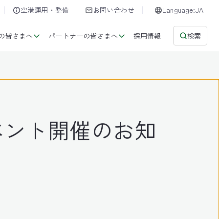
空港運用・整備
お問い合わせ
Language:JA
の皆さまへ
パートナーの皆さまへ
採用情報
検索
ベント開催のお知