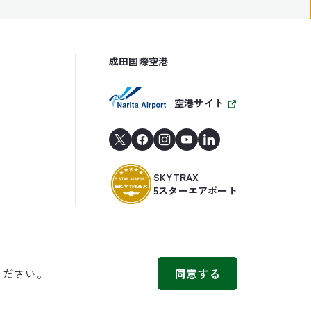
成田国際空港
空港サイト
SKYTRAX
5スターエアポート
ください。
同意する