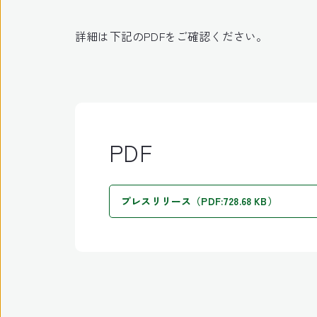
詳細は下記のPDFをご確認ください。
PDF
プレスリリース（PDF:728.68 KB）