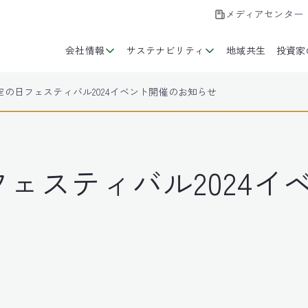
メディアセンター
会社情報
サステナビリティ
地域共生
投資家
空の日フェスティバル2024イベント開催のお知らせ
ェスティバル2024イ