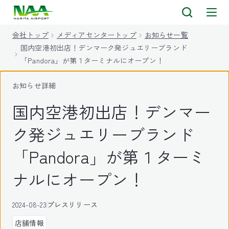
キ
ッ
会社トップ
メディアセンタートップ
お知らせ一覧
プ
国内空港初出店！デンマーク発ジュエリーブランド
「Pandora」が第１ターミナルにオープン！
お知らせ詳細
国内空港初出店！デンマー
ク発ジュエリーブランド
「Pandora」が第１ターミ
ナルにオープン！
2024-08-23
プレスリリース
店舗情報