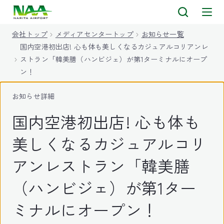
キ
ッ
会社トップ
メディアセンタートップ
お知らせ一覧
プ
国内空港初出店! 心も体も美しくなるカジュアルコリアンレ
ストラン「韓美膳（ハンビジェ）が第1ターミナルにオープ
ン！
お知らせ詳細
国内空港初出店! 心も体も
美しくなるカジュアルコリ
アンレストラン「韓美膳
（ハンビジェ）が第1ター
ミナルにオープン！