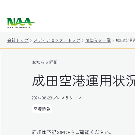
キ
ッ
プ
会社トップ
メディアセンタートップ
お知らせ一覧
成田空港運用
お知らせ詳細
成田空港運用状況 (
2024-08-29
プレスリリース
空港情報
詳細は下記のPDFをご確認ください。