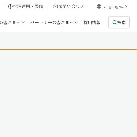
空港運用・整備
お問い合わせ
Language:JA
の皆さまへ
パートナーの皆さまへ
採用情報
検索