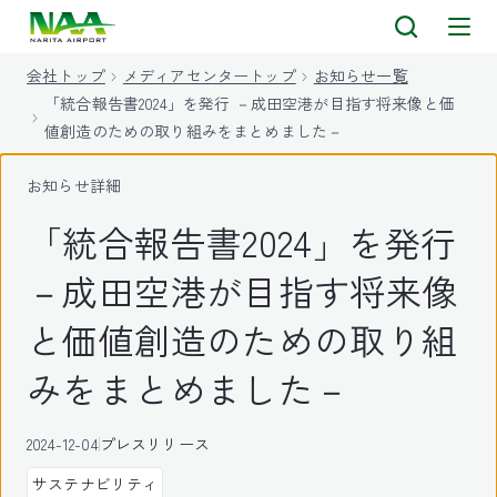
キ
ッ
会社トップ
メディアセンタートップ
お知らせ一覧
プ
「統合報告書2024」を発行 －成田空港が目指す将来像と価
値創造のための取り組みをまとめました－
お知らせ詳細
「統合報告書2024」を発行
－成田空港が目指す将来像
と価値創造のための取り組
みをまとめました－
2024-12-04
プレスリリース
サステナビリティ