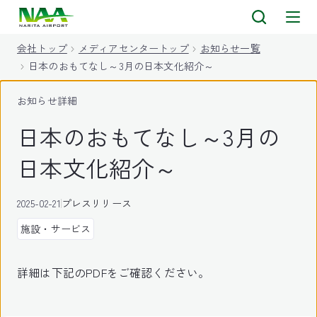
キ
ッ
会社トップ
メディアセンタートップ
お知らせ一覧
プ
日本のおもてなし～3月の日本文化紹介～
お知らせ詳細
日本のおもてなし～3月の
日本文化紹介～
2025-02-21
プレスリリース
施設・サービス
詳細は下記のPDFをご確認ください。