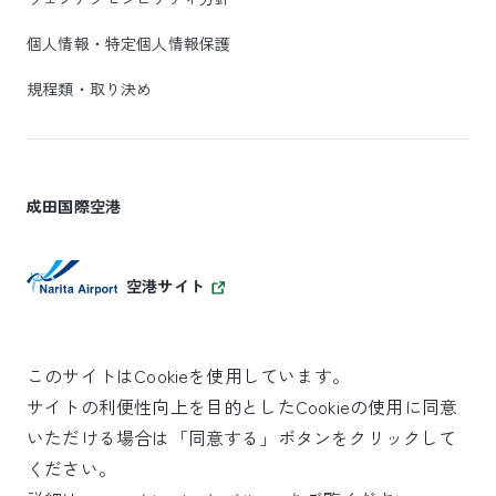
個人情報・特定個人情報保護
規程類・取り決め
成田国際空港
空港サイト
このサイトはCookieを使用しています。
サイトの利便性向上を目的としたCookieの使用に同意
SKYTRAX
いただける場合は「同意する」ボタンをクリックして
5スターエアポート
ください。