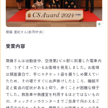
齋藤 亜紀さん(前列中央）
受賞内容
齋藤さんは出勤途中、空港第2ビル駅に到着した電車内
で、うずくまっているお客様を発見しました。お客様
は顔面蒼白で、手にエチケット袋を握りしめ震えてい
たため、その場ですぐにお声掛けしたところ、睡眠不
足と貧血の症状があると仰り、歩くことが困難な様子
でした。救急車や救護室を利用するほどではないもの
の、チェックインカウンターまでご自身で向かえるご
様子ではなかったため、齋藤さんが空港スタッフであ