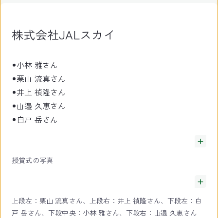
株式会社JALスカイ
小林 雅さん
栗山 流真さん
井上 禎隆さん
山邉 久恵さん
白戸 岳さん
授賞式の写真
上段左：栗山 流真さん、上段右：井上 禎隆さん、下段左：白
戸 岳さん、下段中央：小林 雅さん、下段右：山邉 久恵さん