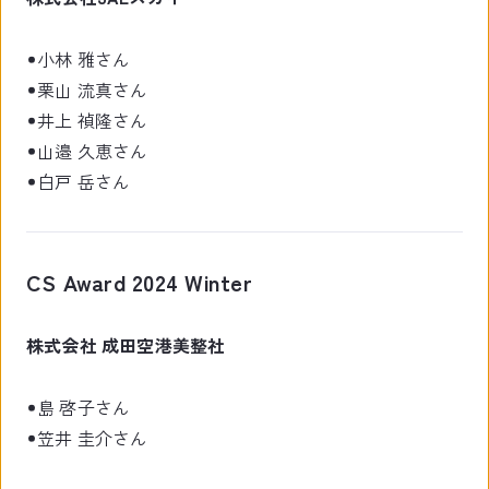
小林 雅さん
栗山 流真さん
井上 禎隆さん
山邉 久恵さん
白戸 岳さん
CS Award 2024 Winter
株式会社 成田空港美整社
島 啓子さん
笠井 圭介さん