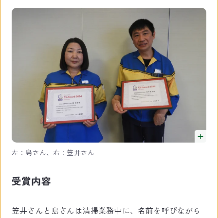
左：島さん、右：笠井さん
受賞内容
笠井さんと島さんは清掃業務中に、名前を呼びながら