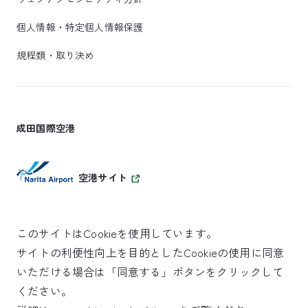
個人情報・特定個人情報保護
規程類・取り決め
成田国際空港
空港サイト
このサイトはCookieを使用しています。
サイトの利便性向上を目的としたCookieの使用に同意
SKYTRAX
いただける場合は「同意する」ボタンをクリックして
5スターエアポート
ください。