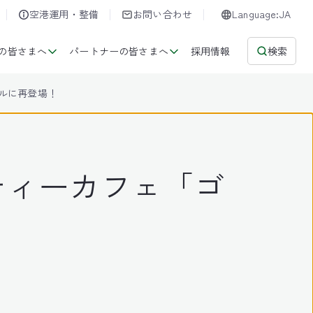
空港運用・整備
お問い合わせ
Language:JA
の皆さまへ
パートナーの皆さまへ
採用情報
検索
ルに再登場！
ティーカフェ「ゴ