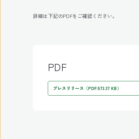
詳細は下記のPDFをご確認ください。
PDF
プレスリリース（PDF:573.37 KB）