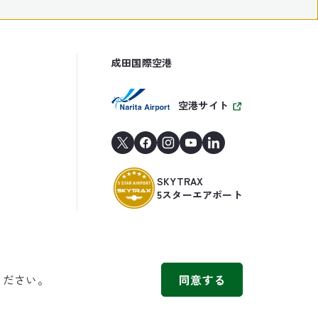
成田国際空港
空港サイト
SKYTRAX
5スターエアポート
ください。
同意する