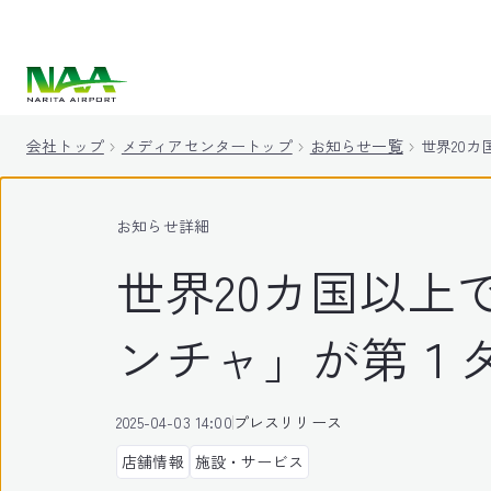
キ
ッ
プ
会社トップ
メディアセンタートップ
お知らせ一覧
世界20
お知らせ詳細
世界20カ国以
ンチャ」が第１
2025-04-03 14:00
プレスリリース
店舗情報
施設・サービス