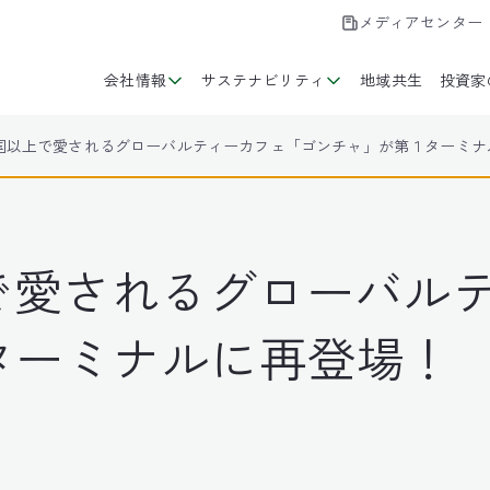
メディアセンター
会社情報
サステナビリティ
地域共生
投資家
カ国以上で愛されるグローバルティーカフェ「ゴンチャ」が第１ターミナ
上で愛されるグローバル
ターミナルに再登場！