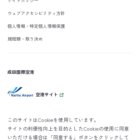
サイトポリシー
ウェブアクセシビリティ方針
個人情報・特定個人情報保護
規程類・取り決め
成田国際空港
空港サイト
このサイトはCookieを使用しています。
サイトの利便性向上を目的としたCookieの使用に同意
SKYTRAX
いただける場合は「同意する」ボタンをクリックして