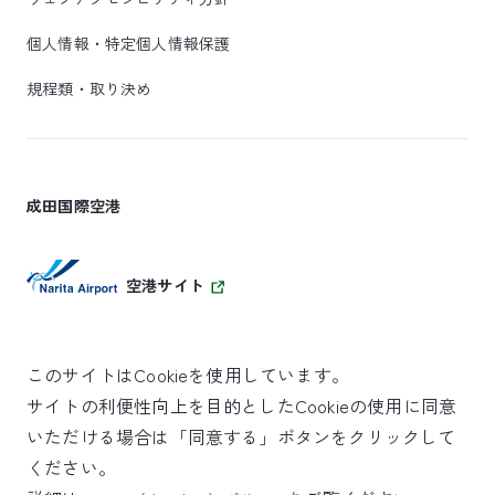
個人情報・特定個人情報保護
規程類・取り決め
成田国際空港
空港サイト
このサイトはCookieを使用しています。
サイトの利便性向上を目的としたCookieの使用に同意
SKYTRAX
いただける場合は「同意する」ボタンをクリックして
5スターエアポート
ください。