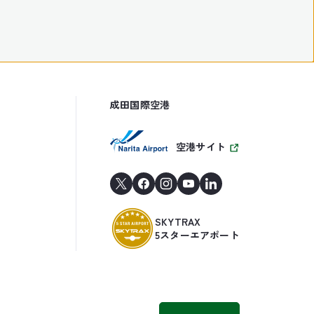
成田国際空港
空港サイト
SKYTRAX
5スターエアポート