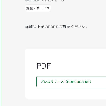
施設・サービス
詳細は下記のPDFをご確認ください。
PDF
プレスリリース（PDF:958.29 KB）