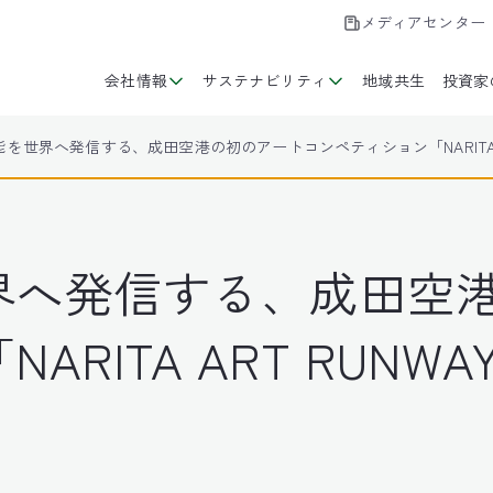
メディアセンター
会社情報
サステナビリティ
地域共生
投資家
を世界へ発信する、成田空港の初のアートコンペティション「NARITA A
界へ発信する、成田空
ARITA ART RUN