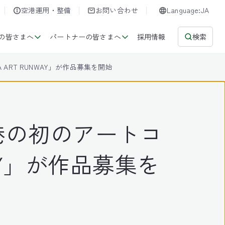
空港運用・整備
お問い合わせ
Language:JA
の皆さまへ
パートナーの皆さまへ
採用情報
検索
RT RUNWAY」が作品募集を開始
港の初のアートコ
WAY」が作品募集を