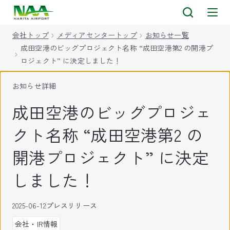
キ
ッ
会社トップ
メディアセンタートップ
お知らせ一覧
プ
成田空港のビッグプロジェクト名称 “成田空港第2 の開港プ
ロジェクト” に決定しました！
お知らせ詳細
成田空港のビッグプロジェ
クト名称 “成田空港第2 の
開港プロジェクト” に決定
しました！
2025-06-12
プレスリリース
会社・IR情報