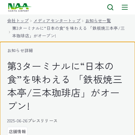
キ
ッ
会社トップ
メディアセンタートップ
お知らせ一覧
プ
第3ターミナルに“日本の食”を味わえる 「鉄板焼三本亭/三
本珈琲店」がオープン!
お知らせ詳細
第3ターミナルに“日本の
食”を味わえる 「鉄板焼三
本亭/三本珈琲店」がオー
プン!
2025-06-26
プレスリリース
店舗情報