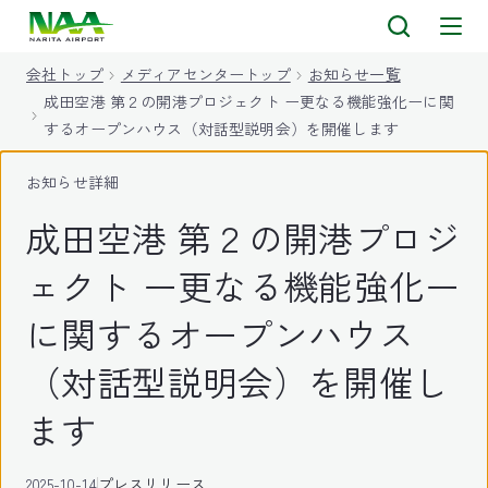
キ
ッ
会社トップ
メディアセンタートップ
お知らせ一覧
プ
成田空港 第２の開港プロジェクト ー更なる機能強化ーに関
するオープンハウス（対話型説明会）を開催します
お知らせ詳細
成田空港 第２の開港プロジ
ェクト ー更なる機能強化ー
に関するオープンハウス
（対話型説明会）を開催し
ます
2025-10-14
プレスリリース