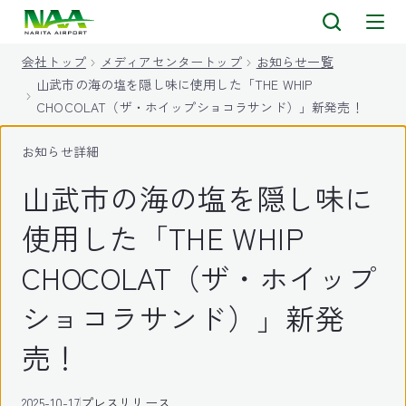
キ
ッ
会社トップ
メディアセンタートップ
お知らせ一覧
プ
山武市の海の塩を隠し味に使用した「THE WHIP
CHOCOLAT（ザ・ホイップショコラサンド）」新発売！
お知らせ詳細
山武市の海の塩を隠し味に
使用した「THE WHIP
CHOCOLAT（ザ・ホイップ
ショコラサンド）」新発
売！
2025-10-17
プレスリリース