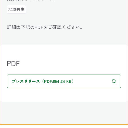
地域共生
詳細は下記のPDFをご確認ください。
PDF
プレスリリース（PDF:854.24 KB）