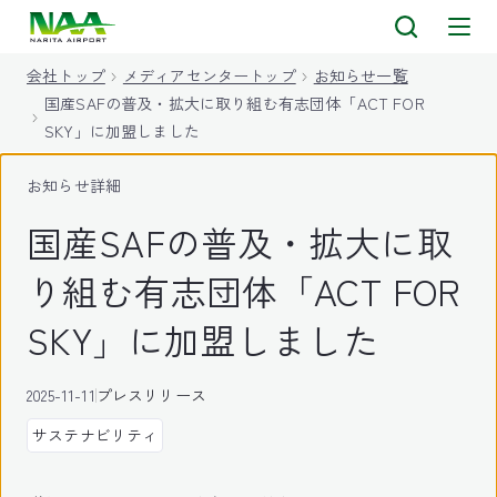
キ
ッ
会社トップ
メディアセンタートップ
お知らせ一覧
プ
国産SAFの普及・拡大に取り組む有志団体「ACT FOR
SKY」に加盟しました
お知らせ詳細
国産SAFの普及・拡大に取
り組む有志団体「ACT FOR
SKY」に加盟しました
2025-11-11
プレスリリース
サステナビリティ