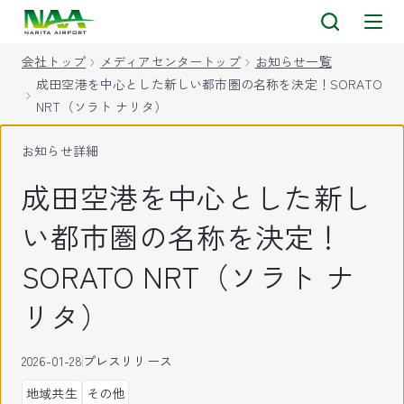
キ
ッ
会社トップ
メディアセンタートップ
お知らせ一覧
プ
成田空港を中心とした新しい都市圏の名称を決定！SORATO
NRT（ソラト ナリタ）
お知らせ詳細
成田空港を中心とした新し
い都市圏の名称を決定！
SORATO NRT（ソラト ナ
リタ）
2026-01-28
プレスリリース
地域共生
その他