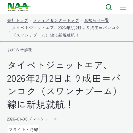
キ
ッ
会社トップ
メディアセンタートップ
お知らせ一覧
プ
タイベトジェットエア、2026年2月2日より成田＝バンコク
（スワンナプーム）線に新規就航！
お知らせ詳細
タイベトジェットエア、
2026年2月2日より成田＝バ
ンコク（スワンナプーム）
線に新規就航！
2026-01-30
プレスリリース
フライト・路線